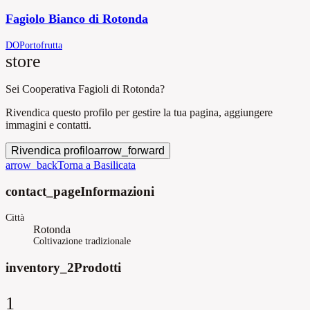
Fagiolo Bianco di Rotonda
DOP
ortofrutta
store
Sei Cooperativa Fagioli di Rotonda?
Rivendica questo profilo per gestire la tua pagina, aggiungere
immagini e contatti.
Rivendica profilo
arrow_forward
arrow_back
Torna a Basilicata
contact_page
Informazioni
Città
Rotonda
Coltivazione tradizionale
inventory_2
Prodotti
1