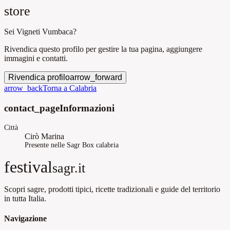
store
Sei Vigneti Vumbaca?
Rivendica questo profilo per gestire la tua pagina, aggiungere
immagini e contatti.
Rivendica profilo
arrow_forward
arrow_back
Torna a Calabria
contact_page
Informazioni
Città
Cirò Marina
Presente nelle Sagr Box calabria
festival
sagr.it
Scopri sagre, prodotti tipici, ricette tradizionali e guide del territorio
in tutta Italia.
Navigazione