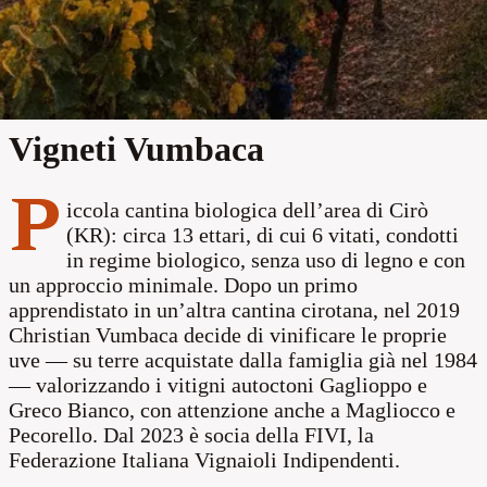
store
Produttore
location_on
Cirò Marina
Vigneti Vumbaca
P
iccola cantina biologica dell’area di Cirò
(KR): circa 13 ettari, di cui 6 vitati, condotti
in regime biologico, senza uso di legno e con
un approccio minimale. Dopo un primo
apprendistato in un’altra cantina cirotana, nel 2019
Christian Vumbaca decide di vinificare le proprie
uve — su terre acquistate dalla famiglia già nel 1984
— valorizzando i vitigni autoctoni Gaglioppo e
Greco Bianco, con attenzione anche a Magliocco e
Pecorello. Dal 2023 è socia della FIVI, la
Federazione Italiana Vignaioli Indipendenti.