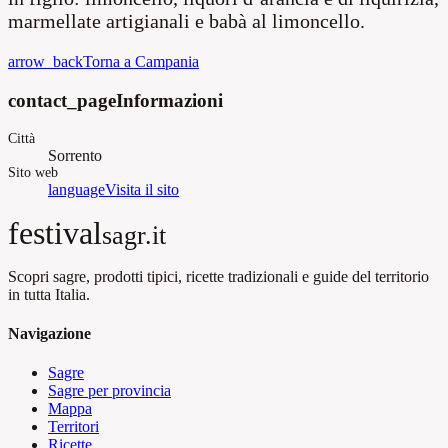
marmellate artigianali e babà al limoncello.
arrow_back
Torna a Campania
contact_page
Informazioni
Città
Sorrento
Sito web
language
Visita il sito
festival
sagr.it
Scopri sagre, prodotti tipici, ricette tradizionali e guide del territorio
in tutta Italia.
Navigazione
Sagre
Sagre per provincia
Mappa
Territori
Ricette