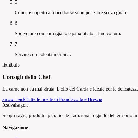
5
Cuocere coperto a fuoco bassissimo per 3 ore senza girare.
6
Spolverare con parmigiano e pangrattato a fine cottura.
7
Servire con polenta morbida.
lightbulb
Consigli dello Chef
La carne non va mai girata. L'olio del Garda e ideale per la delicatez
arrow_back
Tutte le ricette di Franciacorta e Brescia
festival
sagr.it
Scopri sagre, prodotti tipici, ricette tradizionali e guide del territorio in 
Navigazione