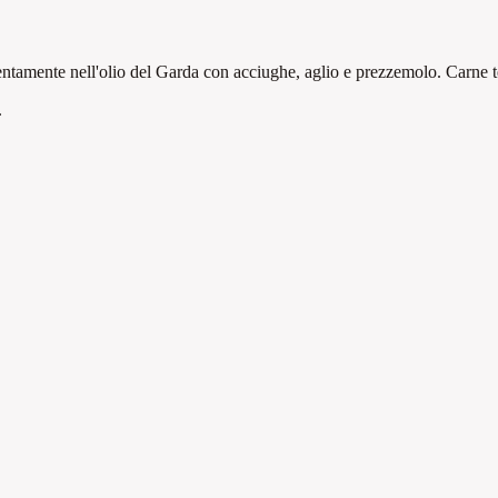
lentamente nell'olio del Garda con acciughe, aglio e prezzemolo. Carne
.