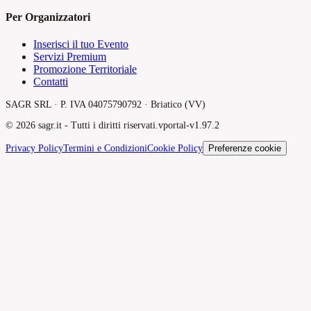
Per Organizzatori
Inserisci il tuo Evento
Servizi Premium
Promozione Territoriale
Contatti
SAGR SRL · P. IVA 04075790792 · Briatico (VV)
©
2026
sagr.it -
Tutti i diritti riservati.
v
portal-v1.97.2
Privacy Policy
Termini e Condizioni
Cookie Policy
Preferenze cookie