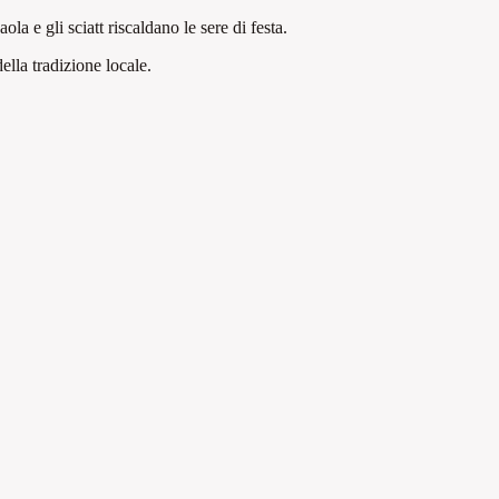
a e gli sciatt riscaldano le sere di festa.
della tradizione locale
.