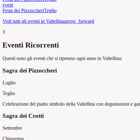
event
Festa dei Pizzoccheri
Teglio
Vedi tutti gli eventi in Valtellina
arrow_forward
3
Eventi Ricorrenti
Questi sono gli eventi che si ripetono ogni anno in Valtellina:
Sagra dei Pizzoccheri
Luglio
Teglio
Celebrazione del piatto simbolo della Valtellina con degustazioni e gar
Sagra dei Crotti
Settembre
Chiavenna