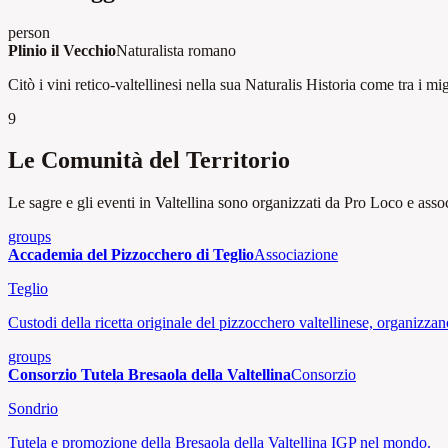
person
Plinio il Vecchio
Naturalista romano
Citò i vini retico-valtellinesi nella sua Naturalis Historia come tra i mi
9
Le Comunità del Territorio
Le sagre e gli eventi in Valtellina sono organizzati da Pro Loco e assoc
groups
Accademia del Pizzocchero di Teglio
Associazione
Teglio
Custodi della ricetta originale del pizzocchero valtellinese, organizzan
groups
Consorzio Tutela Bresaola della Valtellina
Consorzio
Sondrio
Tutela e promozione della Bresaola della Valtellina IGP nel mondo.