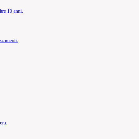
tre 10 anni.
zzamenti.
era.