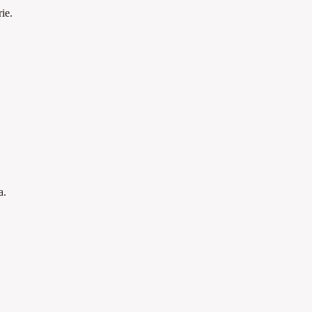
ie.
a.