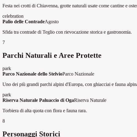
Festa nei crotti di Chiavenna, grotte naturali usate come cantine e oster
celebration
Palio delle Contrade
Agosto
Sfida tra contrade di Teglio con rievocazione storica e gastronomia.
7
Parchi Naturali e Aree Protette
park
Parco Nazionale dello Stelvio
Parco Nazionale
Uno dei più grandi parchi alpini d'Europa, con ghiacciai e fauna alpin
park
Riserva Naturale Paluaccio di Oga
Riserva Naturale
Torbiera di alta quota con flora e fauna rara.
8
Personaggi Storici