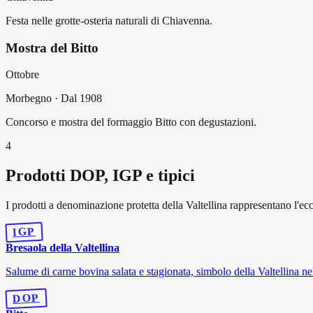
Festa nelle grotte-osteria naturali di Chiavenna.
Mostra del Bitto
Ottobre
Morbegno
·
Dal 1908
Concorso e mostra del formaggio Bitto con degustazioni.
4
Prodotti DOP, IGP e tipici
I prodotti a denominazione protetta della Valtellina rappresentano l'ecce
IGP
Bresaola della Valtellina
Salume di carne bovina salata e stagionata, simbolo della Valtellina n
DOP