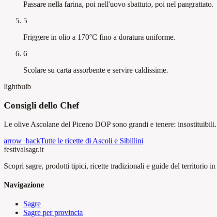
Passare nella farina, poi nell'uovo sbattuto, poi nel pangrattato.
5
Friggere in olio a 170°C fino a doratura uniforme.
6
Scolare su carta assorbente e servire caldissime.
lightbulb
Consigli dello Chef
Le olive Ascolane del Piceno DOP sono grandi e tenere: insostituibili. 
arrow_back
Tutte le ricette di Ascoli e Sibillini
festival
sagr.it
Scopri sagre, prodotti tipici, ricette tradizionali e guide del territorio in 
Navigazione
Sagre
Sagre per provincia