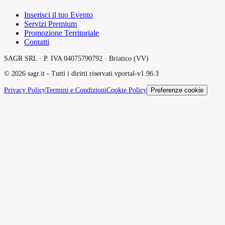
Inserisci il tuo Evento
Servizi Premium
Promozione Territoriale
Contatti
SAGR SRL · P. IVA 04075790792 · Briatico (VV)
©
2026
sagr.it -
Tutti i diritti riservati.
v
portal-v1.96.3
Privacy Policy
Termini e Condizioni
Cookie Policy
Preferenze cookie