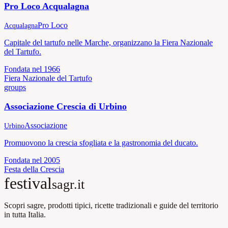
Pro Loco Acqualagna
Pro Loco
Acqualagna
Capitale del tartufo nelle Marche, organizzano la Fiera Nazionale
del Tartufo.
Fondata nel
1966
Fiera Nazionale del Tartufo
groups
Associazione Crescia di Urbino
Associazione
Urbino
Promuovono la crescia sfogliata e la gastronomia del ducato.
Fondata nel
2005
Festa della Crescia
festival
sagr.it
Scopri sagre, prodotti tipici, ricette tradizionali e guide del territorio
in tutta Italia.