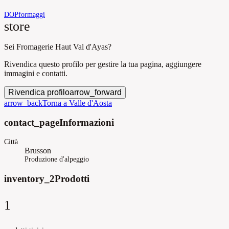
DOP
formaggi
store
Sei Fromagerie Haut Val d'Ayas?
Rivendica questo profilo per gestire la tua pagina, aggiungere
immagini e contatti.
Rivendica profilo
arrow_forward
arrow_back
Torna a Valle d'Aosta
contact_page
Informazioni
Città
Brusson
Produzione d'alpeggio
inventory_2
Prodotti
1