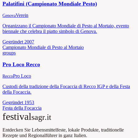
Palatifini (Campionato Mondiale Pesto)
Verein
Genova
Organizzano il Campionato Mondiale di Pesto al Mortaio, evento
biennale che celebra il piatto simbolo di Genova.
Gegründet
2007
Campionato Mondiale di Pesto al Mortaio
groups
Pro Loco Recco
Pro Loco
Recco
Custodi della tradizione della Focaccia di Recco IGP e della Festa
della Focaccia.
Gegründet
1953
Festa della Focaccia
festival
sagr.it
Entdecken Sie Lebensmittelfeste, lokale Produkte, traditionelle
Rezepte und Regionalführer in ganz Italien.