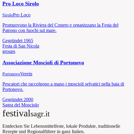
Pro Loco Sirolo
Pro Loco
Sirolo
Promuovono la Riviera del Conero e organizzano la Festa del
Patrono con fuochi sul mare.
Gegründet
1965
Festa di San Nicola
groups
Associazione Moscioli di Portonovo
Verein
Portonovo
Pescatori che raccolgono a mano i moscioli selvatici nella baia di
Portonovo.
Gegründet
2000
Sagra del Mosciolo
festival
sagr.it
Entdecken Sie Lebensmittelfeste, lokale Produkte, traditionelle
Rezepte und Regionalführer in ganz Italien.