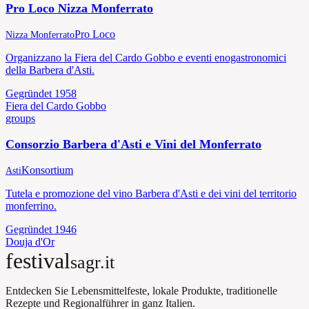
Pro Loco Nizza Monferrato
Pro Loco
Nizza Monferrato
Organizzano la Fiera del Cardo Gobbo e eventi enogastronomici
della Barbera d'Asti.
Gegründet
1958
Fiera del Cardo Gobbo
groups
Consorzio Barbera d'Asti e Vini del Monferrato
Konsortium
Asti
Tutela e promozione del vino Barbera d'Asti e dei vini del territorio
monferrino.
Gegründet
1946
Douja d'Or
festival
sagr.it
Entdecken Sie Lebensmittelfeste, lokale Produkte, traditionelle
Rezepte und Regionalführer in ganz Italien.