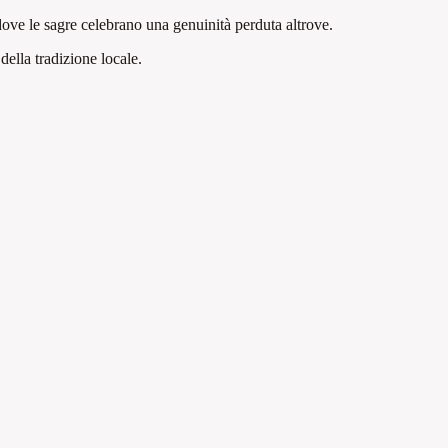
dove le sagre celebrano una genuinità perduta altrove.
 della tradizione locale
.