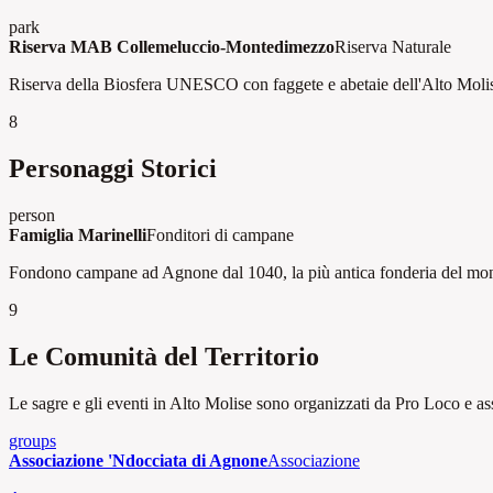
park
Riserva MAB Collemeluccio-Montedimezzo
Riserva Naturale
Riserva della Biosfera UNESCO con faggete e abetaie dell'Alto Moli
8
Personaggi Storici
person
Famiglia Marinelli
Fonditori di campane
Fondono campane ad Agnone dal 1040, la più antica fonderia del mon
9
Le Comunità del Territorio
Le sagre e gli eventi in Alto Molise sono organizzati da Pro Loco e asso
groups
Associazione 'Ndocciata di Agnone
Associazione