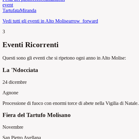
event
Tartufata
Miranda
Vedi tutti gli eventi in Alto Molise
arrow_forward
3
Eventi Ricorrenti
Questi sono gli eventi che si ripetono ogni anno in Alto Molise:
La 'Ndocciata
24 dicembre
Agnone
Processione di fuoco con enormi torce di abete nella Vigilia di Natale.
Fiera del Tartufo Molisano
Novembre
San Pietro Avellana