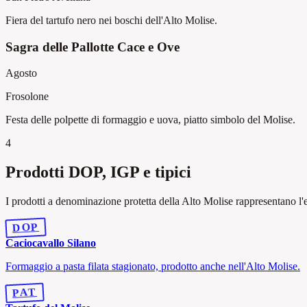
Fiera del tartufo nero nei boschi dell'Alto Molise.
Sagra delle Pallotte Cace e Ove
Agosto
Frosolone
Festa delle polpette di formaggio e uova, piatto simbolo del Molise.
4
Prodotti DOP, IGP e tipici
I prodotti a denominazione protetta della Alto Molise rappresentano l'ec
DOP
Caciocavallo Silano
Formaggio a pasta filata stagionato, prodotto anche nell'Alto Molise.
PAT