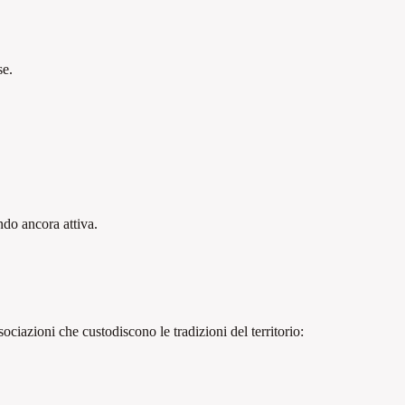
se.
do ancora attiva.
ciazioni che custodiscono le tradizioni del territorio: