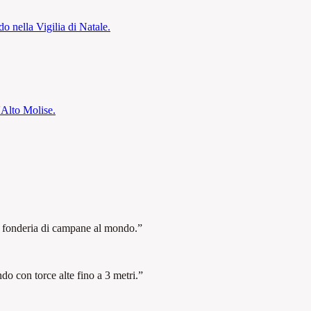
o nella Vigilia di Natale.
'Alto Molise.
ca fonderia di campane al mondo.
”
o con torce alte fino a 3 metri.
”