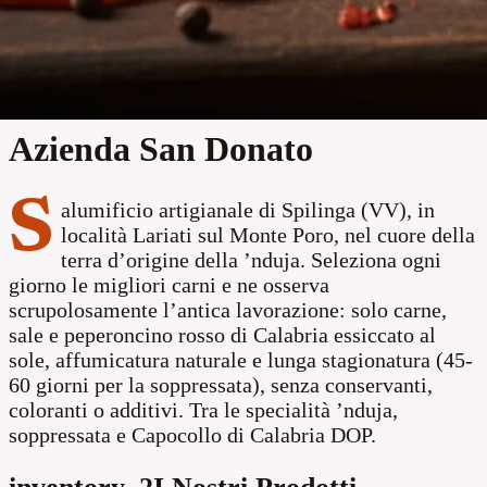
store
Produttore
location_on
Spilinga
Azienda San Donato
S
alumificio artigianale di Spilinga (VV), in
località Lariati sul Monte Poro, nel cuore della
terra d’origine della ’nduja. Seleziona ogni
giorno le migliori carni e ne osserva
scrupolosamente l’antica lavorazione: solo carne,
sale e peperoncino rosso di Calabria essiccato al
sole, affumicatura naturale e lunga stagionatura (45-
60 giorni per la soppressata), senza conservanti,
coloranti o additivi. Tra le specialità ’nduja,
soppressata e Capocollo di Calabria DOP.