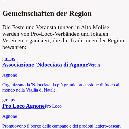
Gemeinschaften der Region
Die Feste und Veranstaltungen in Alto Molise
werden von Pro-Loco-Verbänden und lokalen
Vereinen organisiert, die die Traditionen der Region
bewahren:
groups
Associazione 'Ndocciata di Agnone
Verein
Agnone
Organizzano la 'Ndocciata, la più grande processione di fuoco al
mondo nella Vigilia di Natale.
groups
Pro Loco Agnone
Pro Loco
Agnone
Promuovono il borgo delle campane e dei prodotti lattiero-caseari