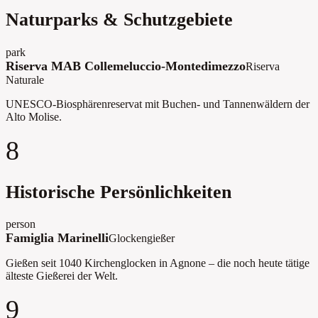
Naturparks & Schutzgebiete
park
Riserva MAB Collemeluccio-Montedimezzo
Riserva
Naturale
UNESCO-Biosphärenreservat mit Buchen- und Tannenwäldern der
Alto Molise.
8
Historische Persönlichkeiten
person
Famiglia Marinelli
Glockengießer
Gießen seit 1040 Kirchenglocken in Agnone – die noch heute tätige
älteste Gießerei der Welt.
9