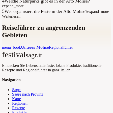
4
Welche Naturparks gibt es in der Alto Molise?
expand_more
5
Wer organisiert die Feste in der Alto Molise?
expand_more
Weiterlesen
Reiseführer zu angrenzenden
Gebieten
Unteres Molise
menu_book
Regionalführer
festival
sagr.it
Entdecken Sie Lebensmittelfeste, lokale Produkte, traditionelle
Rezepte und Regionalführer in ganz Italien.
Navigation
Sagre
Sagre nach Provinz
Karte
Regionen
Rezepte
Produkte