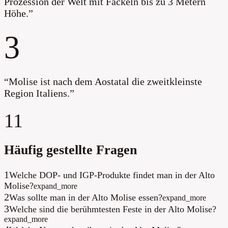
Prozession der Welt mit Fackeln bis zu 3 Metern
Höhe.
”
3
“
Molise ist nach dem Aostatal die zweitkleinste
Region Italiens.
”
11
Häufig gestellte Fragen
1
Welche DOP- und IGP-Produkte findet man in der Alto
Molise?
expand_more
2
Was sollte man in der Alto Molise essen?
expand_more
3
Welche sind die berühmtesten Feste in der Alto Molise?
expand_more