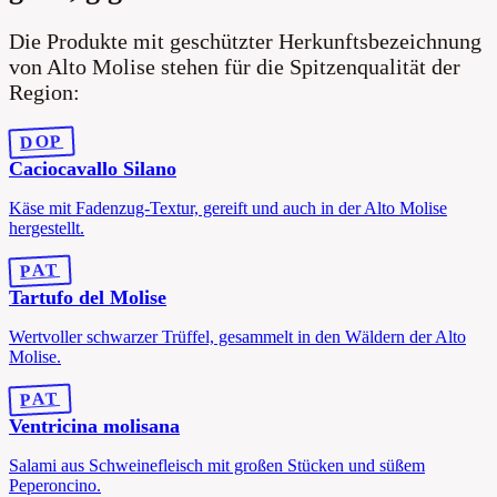
Die Produkte mit geschützter Herkunftsbezeichnung
von Alto Molise stehen für die Spitzenqualität der
Region:
DOP
Caciocavallo Silano
Käse mit Fadenzug-Textur, gereift und auch in der Alto Molise
hergestellt.
PAT
Tartufo del Molise
Wertvoller schwarzer Trüffel, gesammelt in den Wäldern der Alto
Molise.
PAT
Ventricina molisana
Salami aus Schweinefleisch mit großen Stücken und süßem
Peperoncino.