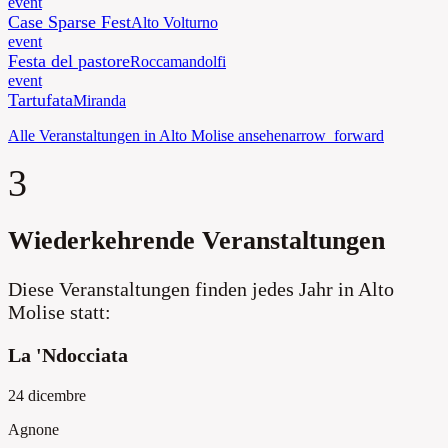
event
Case Sparse Fest
Alto Volturno
event
Festa del pastore
Roccamandolfi
event
Tartufata
Miranda
Alle Veranstaltungen in Alto Molise ansehen
arrow_forward
3
Wiederkehrende Veranstaltungen
Diese Veranstaltungen finden jedes Jahr in Alto
Molise statt:
La 'Ndocciata
24 dicembre
Agnone