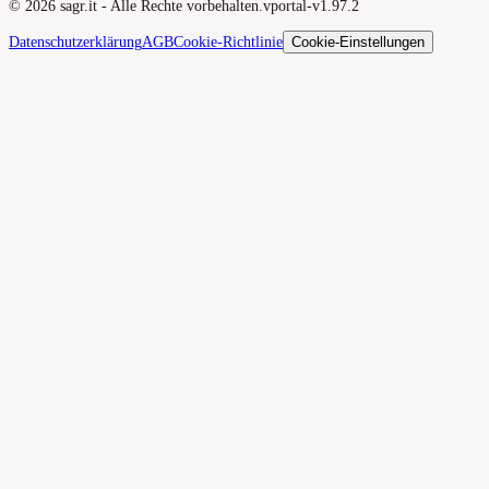
©
2026
sagr.it -
Alle Rechte vorbehalten.
v
portal-v1.97.2
Datenschutzerklärung
AGB
Cookie-Richtlinie
Cookie-Einstellungen