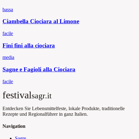
bassa
Ciambella Ciociara al Limone
facile
Fini fini alla ciociara
media
Sagne e Fagioli alla Ciociara
facile
festival
sagr.it
Entdecken Sie Lebensmittelfeste, lokale Produkte, traditionelle
Rezepte und Regionalführer in ganz Italien.
Navigation
Sagre