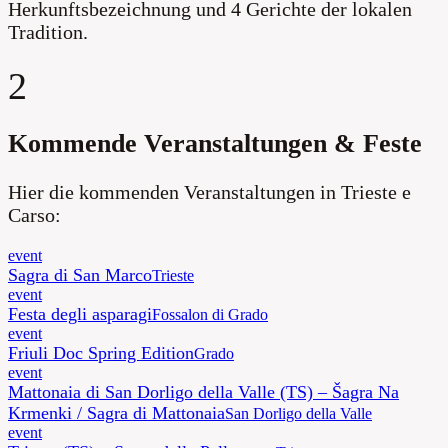
Herkunftsbezeichnung und 4 Gerichte der lokalen
Tradition
.
2
Kommende Veranstaltungen & Feste
Hier die kommenden Veranstaltungen in Trieste e
Carso:
event
Sagra di San Marco
Trieste
event
Festa degli asparagi
Fossalon di Grado
event
Friuli Doc Spring Edition
Grado
event
Mattonaia di San Dorligo della Valle (TS) – Šagra Na
Krmenki / Sagra di Mattonaia
San Dorligo della Valle
event