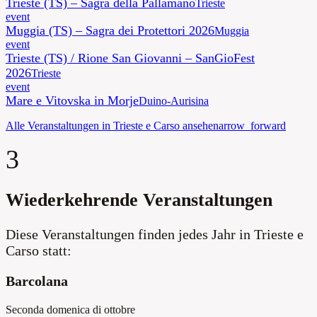
Trieste (TS) – Sagra della Pallamano
Trieste
event
Muggia (TS) – Sagra dei Protettori 2026
Muggia
event
Trieste (TS) / Rione San Giovanni – SanGioFest
2026
Trieste
event
Mare e Vitovska in Morje
Duino-Aurisina
Alle Veranstaltungen in Trieste e Carso ansehen
arrow_forward
3
Wiederkehrende Veranstaltungen
Diese Veranstaltungen finden jedes Jahr in Trieste e
Carso statt:
Barcolana
Seconda domenica di ottobre