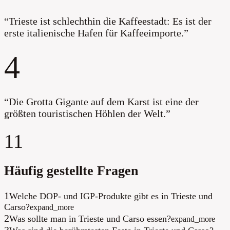
“
Trieste ist schlechthin die Kaffeestadt: Es ist der
erste italienische Hafen für Kaffeeimporte.
”
4
“
Die Grotta Gigante auf dem Karst ist eine der
größten touristischen Höhlen der Welt.
”
11
Häufig gestellte Fragen
1
Welche DOP- und IGP-Produkte gibt es in Trieste und
Carso?
expand_more
2
Was sollte man in Trieste und Carso essen?
expand_more
3