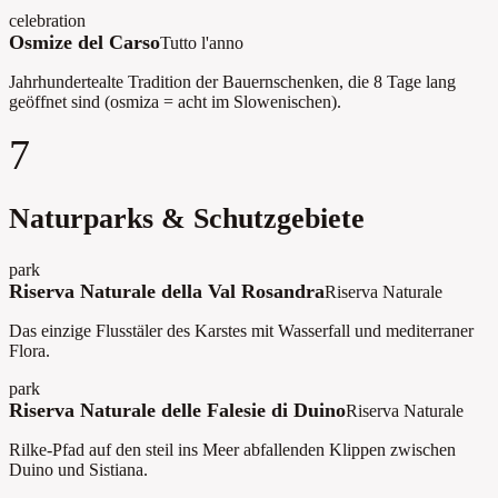
celebration
Osmize del Carso
Tutto l'anno
Jahrhundertealte Tradition der Bauernschenken, die 8 Tage lang
geöffnet sind (osmiza = acht im Slowenischen).
7
Naturparks & Schutzgebiete
park
Riserva Naturale della Val Rosandra
Riserva Naturale
Das einzige Flusstäler des Karstes mit Wasserfall und mediterraner
Flora.
park
Riserva Naturale delle Falesie di Duino
Riserva Naturale
Rilke-Pfad auf den steil ins Meer abfallenden Klippen zwischen
Duino und Sistiana.