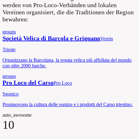
werden von Pro-Loco-Verbänden und lokalen
Vereinen organisiert, die die Traditionen der Region
bewahren:
groups
Società Velica di Barcola e Grignano
Verein
Trieste
Organizzano la Barcolana, la regata velica più affollata del mondo
con oltre 2000 barche.
groups
Pro Loco del Carso
Pro Loco
Sgonico
Promuovono la cultura delle osmize e i prodotti del Carso triestino.
auto_awesome
10