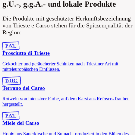
g.U.-, g.g.A.- und lokale Produkte
Die Produkte mit geschützter Herkunftsbezeichnung
von Trieste e Carso stehen für die Spitzenqualität der
Region:
PAT
Prosciutto di Trieste
Gekochter und geräucherter Schinken nach Triestiner Art mit
mitteleuropäischen Einflüssen.
DOC
Terrano del Carso
Rotwein von intensiver Farbe, auf dem Karst aus Refosco-Trauben
hergestellt.
PAT
Miele del Carso
Honig aus Sauerkirsche und Sumach, produziert in den Blüten des