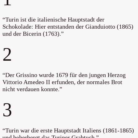
“
Turin ist die italienische Hauptstadt der
Schokolade: Hier entstanden der Gianduiotto (1865)
und der Bicerin (1763).
”
2
“
Der Grissino wurde 1679 für den jungen Herzog
Vittorio Amedeo II erfunden, der normales Brot
nicht verdauen konnte.
”
3
“
Turin war die erste Hauptstadt Italiens (1861-1865)
und beherbergt das Turiner Grabtuch.
”