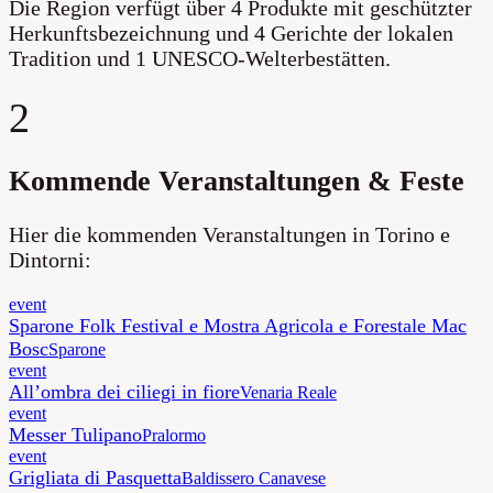
Die Region verfügt über 4 Produkte mit geschützter
Herkunftsbezeichnung und 4 Gerichte der lokalen
Tradition
und 1 UNESCO-Welterbestätten
.
2
Kommende Veranstaltungen & Feste
Hier die kommenden Veranstaltungen in Torino e
Dintorni:
event
Sparone Folk Festival e Mostra Agricola e Forestale Mac
Bosc
Sparone
event
All’ombra dei ciliegi in fiore
Venaria Reale
event
Messer Tulipano
Pralormo
event
Grigliata di Pasquetta
Baldissero Canavese