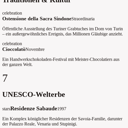
celebration
Ostensione della Sacra Sindone
Straordinaria
Öffentliche Ausstellung des Turiner Grabtuches im Dom von Turin
– ein außergewöhnliches Ereignis, das Millionen Gläubige anzieht.
celebration
Cioccolatò
Novembre
Ein Handwerkschokoladen-Festival mit Meister-Chocolatiers aus
der ganzen Welt.
7
UNESCO-Welterbe
Residenze Sabaude
stars
1997
Ein Komplex königlicher Residenzen der Savoia-Familie, darunter
der Palazzo Reale, Venaria und Stupinigi.