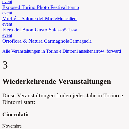
event
Exposed Torino Photo Festival
Torino
event
Miel’é – Salone del Miele
Moncalieri
event
Fiera del Buon Gusto Salassa
Salassa
event
Ortoflora & Natura Carmagnola
Carmagnola
Alle Veranstaltungen in Torino e Dintorni ansehen
arrow_forward
3
Wiederkehrende Veranstaltungen
Diese Veranstaltungen finden jedes Jahr in Torino e
Dintorni statt:
Cioccolatò
Novembre