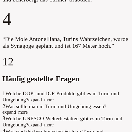
4
“
Die Mole Antonelliana, Turins Wahrzeichen, wurde
als Synagoge geplant und ist 167 Meter hoch.
”
12
Häufig gestellte Fragen
1
Welche DOP- und IGP-Produkte gibt es in Turin und
Umgebung?
expand_more
2
Was sollte man in Turin und Umgebung essen?
expand_more
3
Welche UNESCO-Welterbestätten gibt es in Turin und
Umgebung?
expand_more
4
Was sind die berühmtesten Feste in Turin und