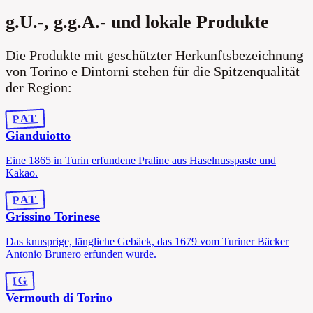
g.U.-, g.g.A.- und lokale Produkte
Die Produkte mit geschützter Herkunftsbezeichnung
von Torino e Dintorni stehen für die Spitzenqualität
der Region:
PAT
Gianduiotto
Eine 1865 in Turin erfundene Praline aus Haselnusspaste und
Kakao.
PAT
Grissino Torinese
Das knusprige, längliche Gebäck, das 1679 vom Turiner Bäcker
Antonio Brunero erfunden wurde.
IG
Vermouth di Torino