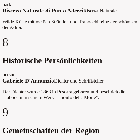
park
Riserva Naturale di Punta Aderci
Riserva Naturale
Wilde Küste mit weißen Stränden und Trabocchi, eine der schönsten
der Adria.
8
Historische Persönlichkeiten
person
Gabriele D'Annunzio
Dichter und Schriftsteller
Der Dichter wurde 1863 in Pescara geboren und beschrieb die
Trabocchi in seinem Werk "Trionfo della Morte".
9
Gemeinschaften der Region