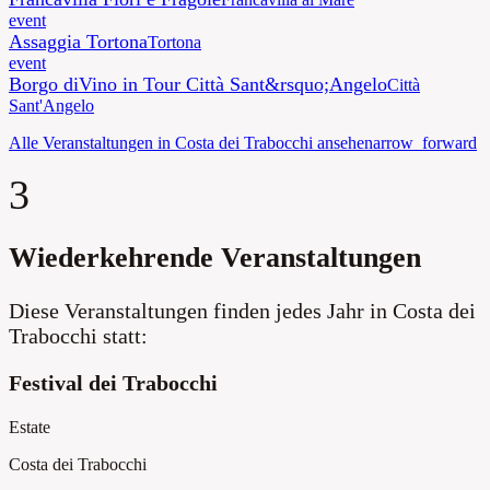
event
Assaggia Tortona
Tortona
event
Borgo diVino in Tour Città Sant&rsquo;Angelo
Città
Sant'Angelo
Alle Veranstaltungen in Costa dei Trabocchi ansehen
arrow_forward
3
Wiederkehrende Veranstaltungen
Diese Veranstaltungen finden jedes Jahr in Costa dei
Trabocchi statt:
Festival dei Trabocchi
Estate
Costa dei Trabocchi