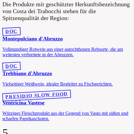
Die Produkte mit geschützter Herkunftsbezeichnung
von Costa dei Trabocchi stehen für die
Spitzenqualität der Region:
DOC
Montepulciano d'Abruzzo
Vollmundiger Rotwein aus einer autochthonen Rebsorte, die am
weitesten verbreitete in der Abruzzen.
DOC
Trebbiano d'Abruzzo
Vielseitiger Weißwein, idealer Begleiter zu Fischgerichten.
PRESIDIO SLOW FOOD
Ventricina Vastese
Würziges Fleischprodukt aus der Gegend von Vasto mit süßen und
scharfen Paprikaschoten.
5