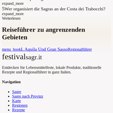
expand_more
5
Wer organisiert die Sagras an der Costa dei Trabocchi?
expand_more
Weiterlesen
Reiseführer zu angrenzenden
Gebieten
L Aquila Und Gran Sasso
menu_book
Regionalführer
festival
sagr.it
Entdecken Sie Lebensmittelfeste, lokale Produkte, traditionelle
Rezepte und Regionalführer in ganz Italien.
Navigation
Sagre
Sagre nach Provinz
Karte
Regionen
Rezepte