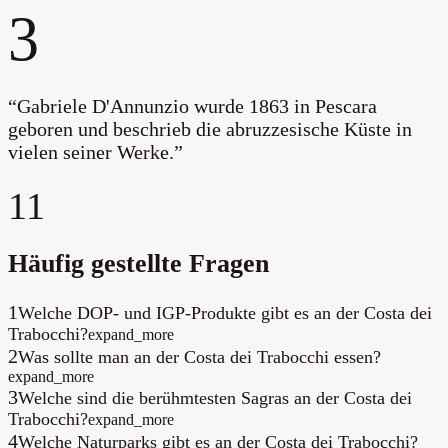
3
“
Gabriele D'Annunzio wurde 1863 in Pescara
geboren und beschrieb die abruzzesische Küste in
vielen seiner Werke.
”
11
Häufig gestellte Fragen
1
Welche DOP- und IGP-Produkte gibt es an der Costa dei
Trabocchi?
expand_more
2
Was sollte man an der Costa dei Trabocchi essen?
expand_more
3
Welche sind die berühmtesten Sagras an der Costa dei
Trabocchi?
expand_more
4
Welche Naturparks gibt es an der Costa dei Trabocchi?