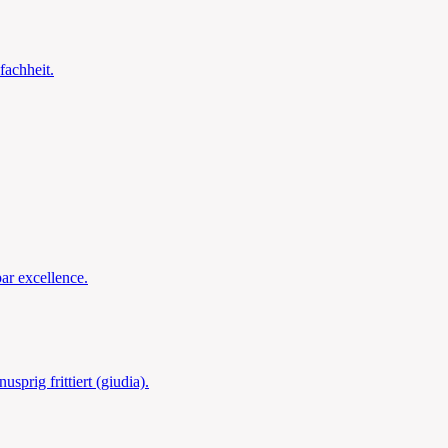
fachheit.
ar excellence.
prig frittiert (giudia).