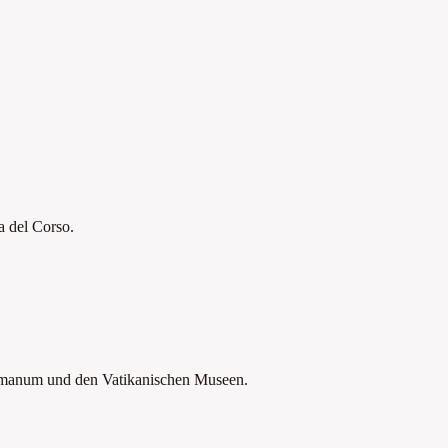
a del Corso.
manum und den Vatikanischen Museen.