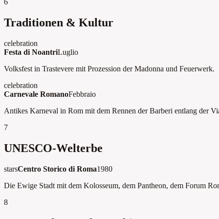
6
Traditionen & Kultur
celebration
Festa di Noantri
Luglio
Volksfest in Trastevere mit Prozession der Madonna und Feuerwerk.
celebration
Carnevale Romano
Febbraio
Antikes Karneval in Rom mit dem Rennen der Barberi entlang der Vi
7
UNESCO-Welterbe
stars
Centro Storico di Roma
1980
Die Ewige Stadt mit dem Kolosseum, dem Pantheon, dem Forum Ro
8