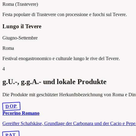
Roma (Trastevere)
Festa popolare di Trastevere con processione e fuochi sul Tevere.
Lungo il Tevere
Giugno-Settembre
Roma
Festival enogastronomico e culturale lungo le rive del Tevere.
4
g.U.-, g.g.A.- und lokale Produkte
Die Produkte mit geschützter Herkunftsbezeichnung von Roma e Dintor
DOP
Pecorino Romano
Gereifter Schafskäse, Grundlage der Carbonara und der Cacio e Pepe
PAT