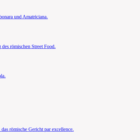
bonara und Amatriciana.
 des römischen Street Food.
la.
das römische Gericht par excellence.