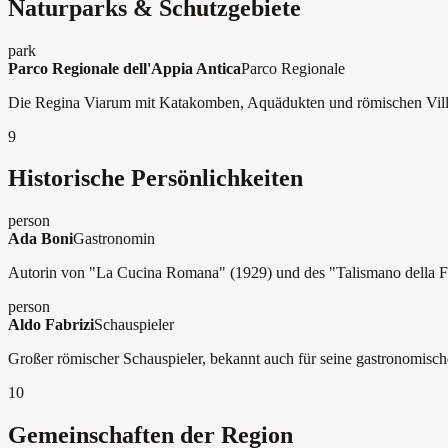
Naturparks & Schutzgebiete
park
Parco Regionale dell'Appia Antica
Parco Regionale
Die Regina Viarum mit Katakomben, Aquädukten und römischen Vill
9
Historische Persönlichkeiten
person
Ada Boni
Gastronomin
Autorin von "La Cucina Romana" (1929) und des "Talismano della Fel
person
Aldo Fabrizi
Schauspieler
Großer römischer Schauspieler, bekannt auch für seine gastronomisch
10
Gemeinschaften der Region