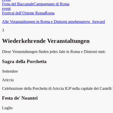
Festa del Baccanale
Campagnano di Roma
event
Festival dell’Oriente Roma
Roma
Alle Veranstaltungen in Roma e Dintorni ansehen
arrow_forward
3
Wiederkehrende Veranstaltungen
Diese Veranstaltungen finden jedes Jahr in Roma e Dintorni statt:
Sagra della Porchetta
Settembre
Ariccia
Celebrazione della Porchetta di Ariccia IGP nella capitale dei Castell
Festa de' Noantri
Luglio