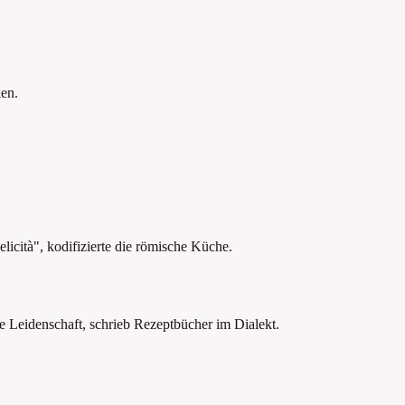
en.
icità", kodifizierte die römische Küche.
e Leidenschaft, schrieb Rezeptbücher im Dialekt.